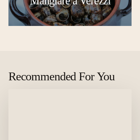
Mangiare a Verezzi
Recommended For You
Scopriamo
Verezzi