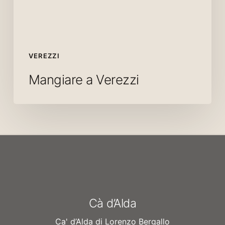
VEREZZI
Mangiare a Verezzi
Cà d’Alda
Ca' d’Alda di Lorenzo Bergallo