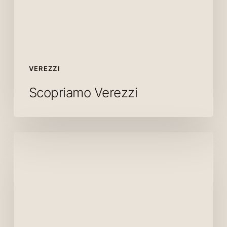
VEREZZI
Scopriamo Verezzi
Mangiare
a
Verezzi